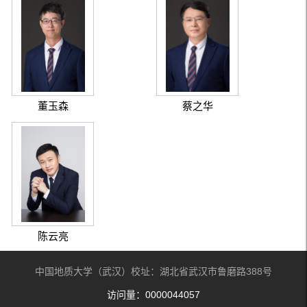
董玉森
蔡之华
陈云亮
中国地质大学（武汉）校址：湖北省武汉市鲁磨路388号
访问量：
0000044057