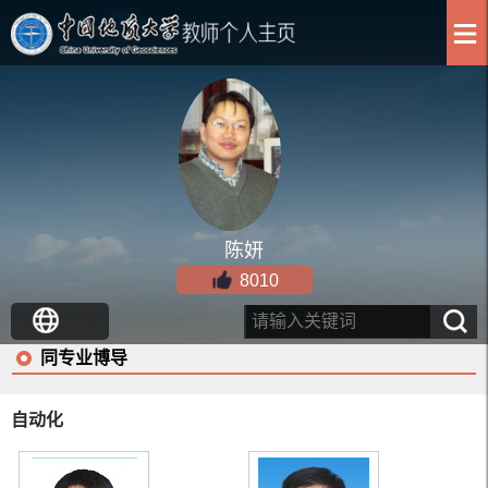
陈妍
8010
同专业博导
自动化