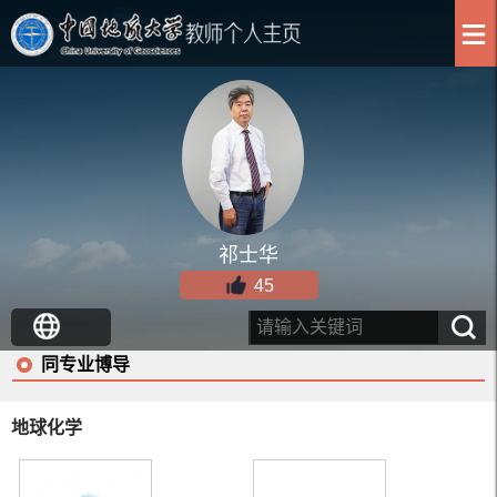
祁士华
45
同专业博导
地球化学