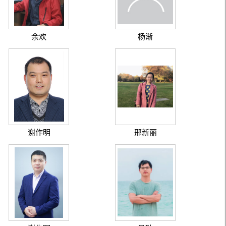
余欢
杨渐
谢作明
邢新丽