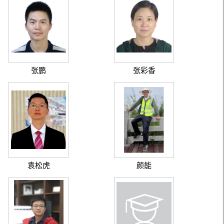
张鹏
张彩香
袁松虎
颜能