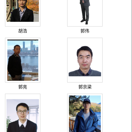
胡浩
郭伟
郭亮
郭京梁