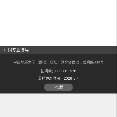
同专业博导
中国地质大学（武汉）校址：湖北省武汉市鲁磨路388号
访问量：
0000011578
最后更新时间：
2026
-
8
-
4
PC版