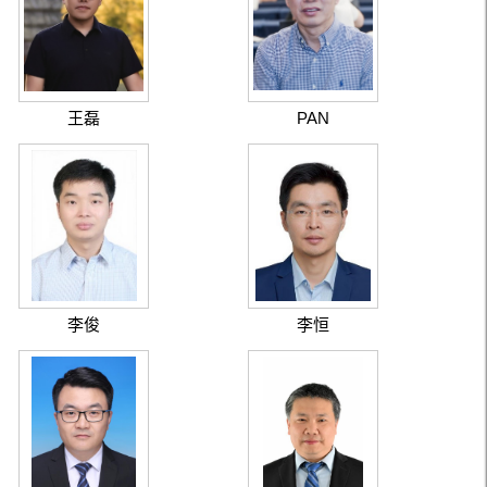
王磊
PAN
HUANQUAN
李俊
李恒