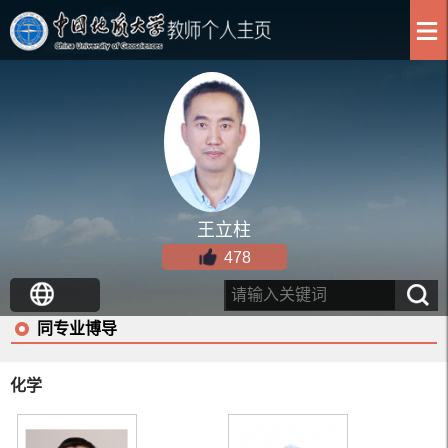
王立柱
478
同专业博导
化学