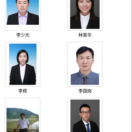
李少光
林美华
李辉
李国岗