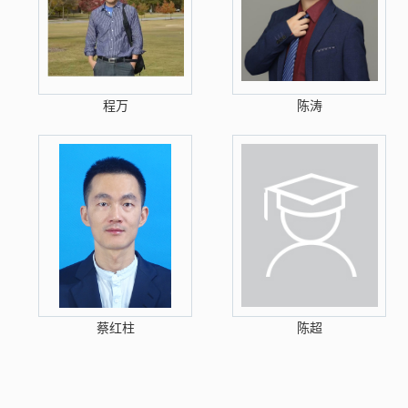
程万
陈涛
蔡红柱
陈超