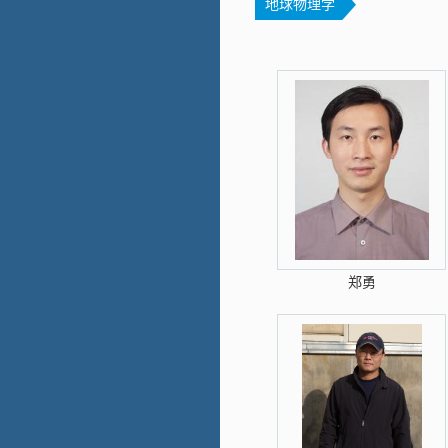
地球物理学
郑勇