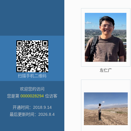
左仁广
扫描手机二维码
欢迎您的访问
您是第
0000028294
位访客
开通时间：
2018
.
9
.
14
最后更新时间：
2026
.
8
.
4