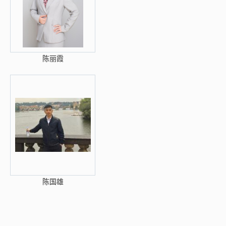
陈丽霞
陈国雄