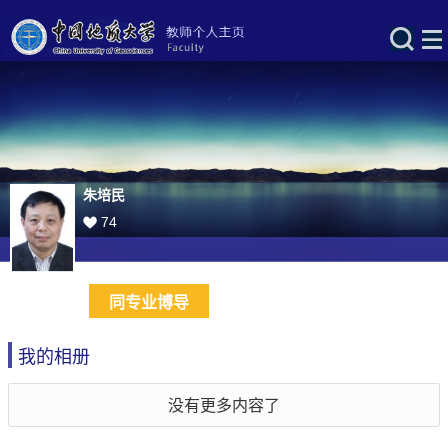
朱培民
74
同专业博导
我的相册
没有更多内容了