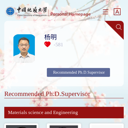
杨明
581
+
Recommended Ph.D.Supervisor
Recommended Ph.D.Supervisor
Materials science and Engineering