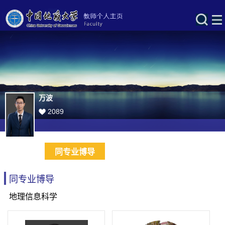
万波
2089
同专业博导
同专业博导
地理信息科学