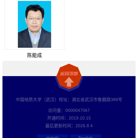
陈能成
中国地质大学（武汉）校址：湖北省武汉市鲁磨路388号
访问量：
0000047067
开通时间：
2019
.
10
.
15
最后更新时间：
2026
.
8
.
4
English