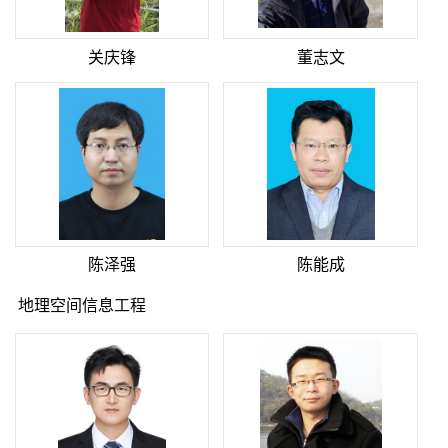
关庆锋
董志文
陈泽强
陈能成
地理空间信息工程