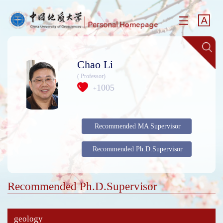
Chao Li
( Professor)
1005
+
Recommended MA Supervisor
Recommended Ph.D.Supervisor
Recommended Ph.D.Supervisor
geology