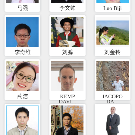
马强
李文帅
Luo Biji
李奇维
刘鹏
刘金铃
蔺洁
KEMP
JACOPO
DAVI...
DA...