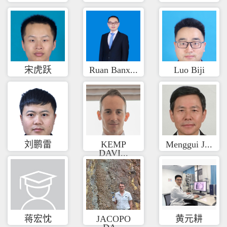
宋虎跃
Ruan Banx...
Luo Biji
刘鹏雷
KEMP
Menggui J...
DAVI...
蒋宏忱
JACOPO
黄元耕