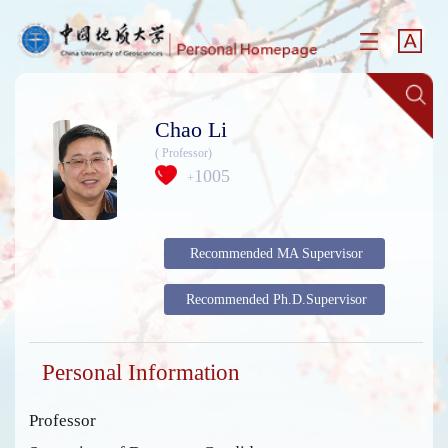
Chao Li
( Professor)
1005
+
Recommended MA Supervisor
Recommended Ph.D.Supervisor
Personal Information
Professor