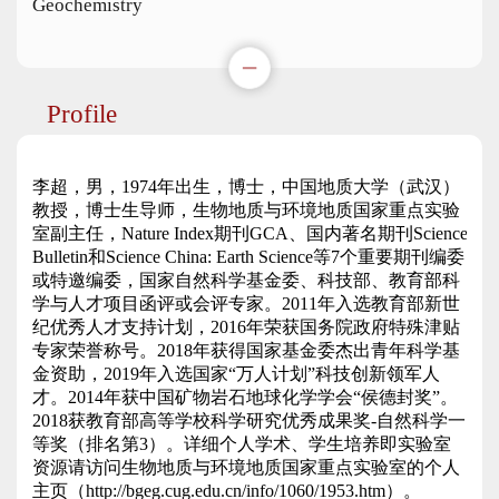
Geochemistry
Profile