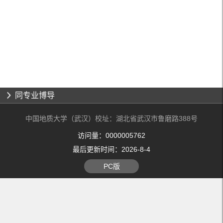
同专业博导
中国地质大学（武汉）校址：湖北省武汉市鲁磨路388号
访问量：
0000005762
最后更新时间：
2026
-
8
-
4
PC版