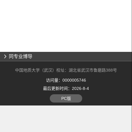
同专业博导
中国地质大学（武汉）校址：湖北省武汉市鲁磨路388号
访问量：
0000005746
最后更新时间：
2026
-
8
-
4
PC版