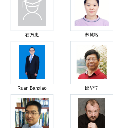
石万忠
苏慧敏
Ruan Banxiao
邱华宁