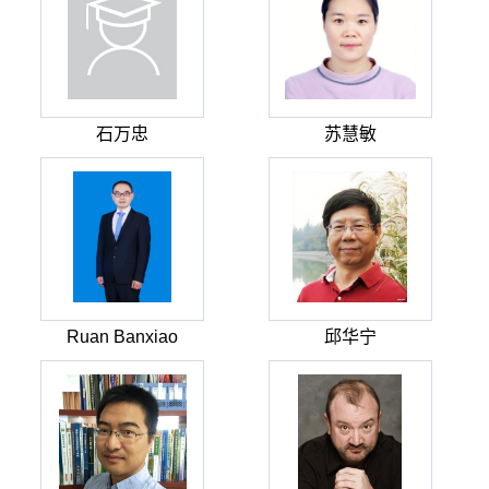
石万忠
苏慧敏
Ruan Banxiao
邱华宁