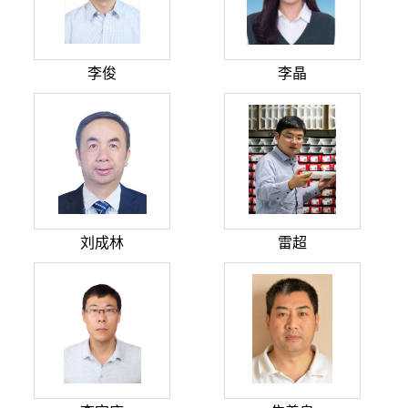
李俊
李晶
刘成林
雷超