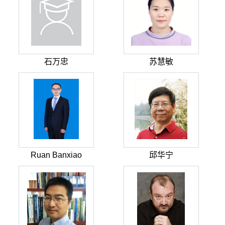
石万忠
苏慧敏
Ruan Banxiao
邱华宁