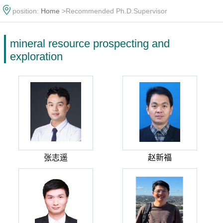
position:
Home
>Recommended Ph.D.Supervisor
mineral resource prospecting and
exploration
张志遥
赵新福