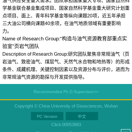
油气供应安全重大需求。团队承担国家重大专项、国家自然科
学基金联合基金集成项目、国家自然科学基金重大研究计划重
点项目、面上、青年科学基金等纵向课题20项，近五年承担
三大油公司横向课题40余项，在油气地质领域有重要影响
力。
Name of Research Group:“构造与油气资源教育部重点实
验室”页岩气团队
Description of Research Group:研究团队聚焦非常规油气（页
岩油气、致密油气、煤层气、天然气水合物和地热等）的形成
条件、成藏机理、关键控制因素以及资源分布与评价，进而为
非常规油气资源的勘探与开发提供指导。
Recommended Ph.D.Supervisor>>
Copyright © China University of Geosciences, Wuhan
PC Version
中文
Click:
00053883