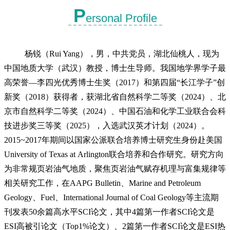
P
ersonal Profile