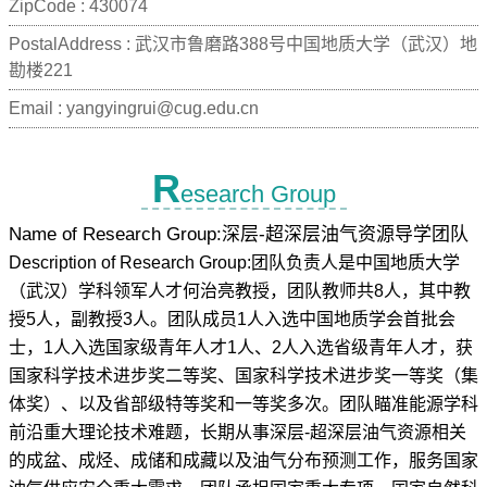
ZipCode :
430074
PostalAddress :
武汉市鲁磨路388号中国地质大学（武汉）地
勘楼221
Email :
yangyingrui@cug.edu.cn
R
esearch Group
Name of Research Group:深层-超深层油气资源导学团队
Description of Research Group:团队负责人是中国地质大学
（武汉）学科领军人才何治亮教授，团队教师共8人，其中教
授5人，副教授3人。团队成员1人入选中国地质学会首批会
士，1人入选国家级青年人才1人、2人入选省级青年人才，获
国家科学技术进步奖二等奖、国家科学技术进步奖一等奖（集
体奖）、以及省部级特等奖和一等奖多次。团队瞄准能源学科
前沿重大理论技术难题，长期从事深层-超深层油气资源相关
的成盆、成烃、成储和成藏以及油气分布预测工作，服务国家