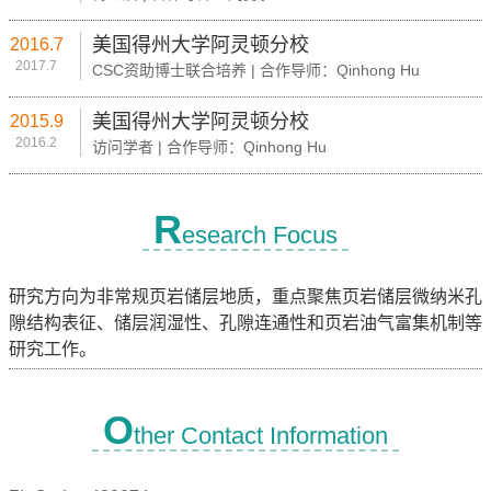
美国得州大学阿灵顿分校
2016.7
2017.7
CSC资助博士联合培养 | 合作导师：Qinhong Hu
美国得州大学阿灵顿分校
2015.9
2016.2
访问学者 | 合作导师：Qinhong Hu
R
esearch Focus
研究方向为非常规页岩储层地质，重点聚焦页岩储层微纳米孔
隙结构表征、储层润湿性、孔隙连通性和页岩油气富集机制等
研究工作。
O
ther Contact Information