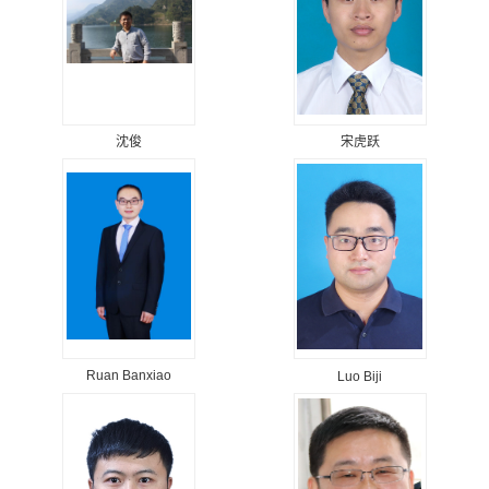
沈俊
宋虎跃
Ruan Banxiao
Luo Biji