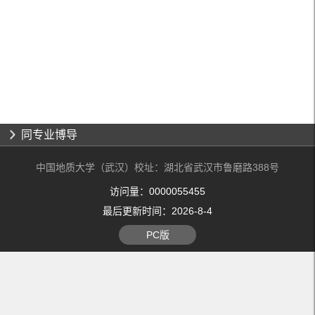
同专业博导
中国地质大学（武汉）校址：湖北省武汉市鲁磨路388号
访问量：
0000055455
最后更新时间：
2026
-
8
-
4
PC版