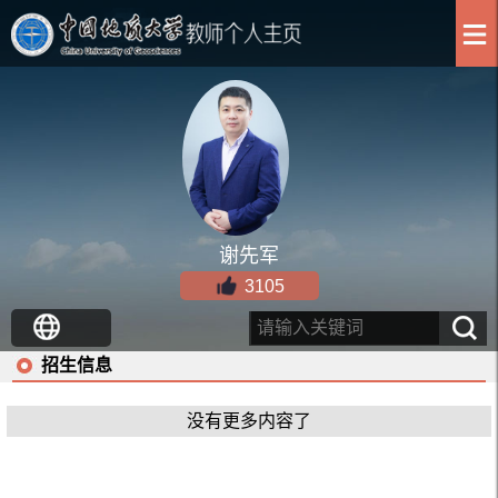
谢先军
3105
招生信息
没有更多内容了