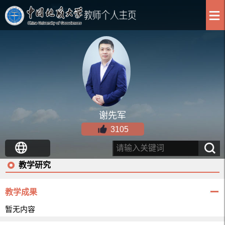
谢先军
3105
教学研究
教学成果
暂无内容