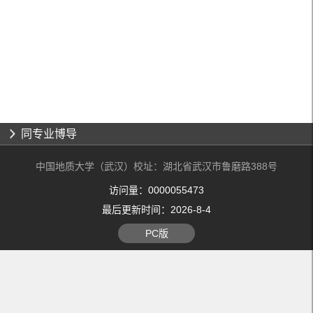
同专业博导
中国地质大学（武汉）校址：湖北省武汉市鲁磨路388号
访问量：
0000055473
最后更新时间：
2026
-
8
-
4
PC版