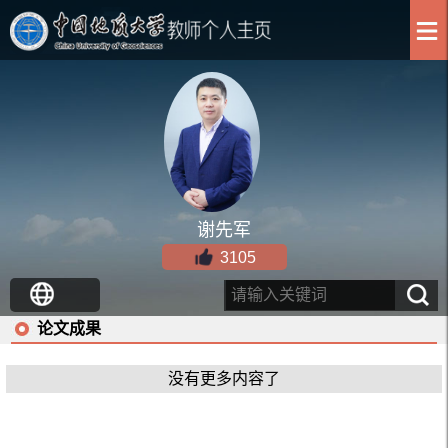
谢先军
3105
论文成果
没有更多内容了