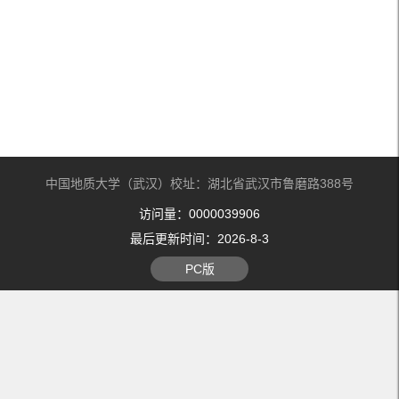
中国地质大学（武汉）校址：湖北省武汉市鲁磨路388号
访问量：
0000039906
最后更新时间：
2026
-
8
-
3
PC版