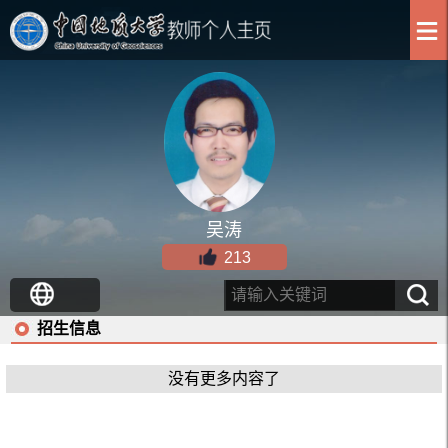
吴涛
213
招生信息
没有更多内容了