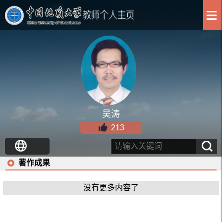
吴涛
213
著作成果
没有更多内容了