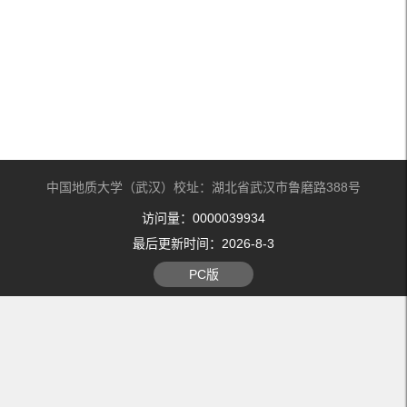
中国地质大学（武汉）校址：湖北省武汉市鲁磨路388号
访问量：
0000039934
最后更新时间：
2026
-
8
-
3
PC版