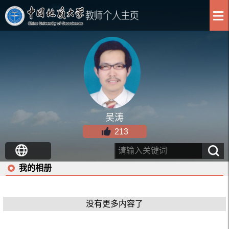
吴涛
213
我的相册
没有更多内容了