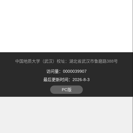
中国地质大学（武汉）校址：湖北省武汉市鲁磨路388号
访问量：
0000039907
最后更新时间：
2026
-
8
-
3
PC版