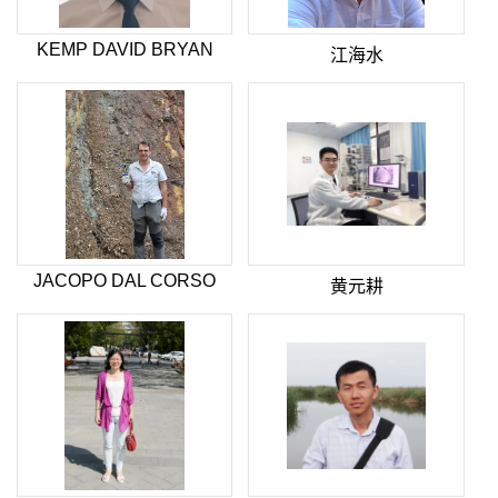
KEMP DAVID BRYAN
江海水
JACOPO DAL CORSO
黄元耕