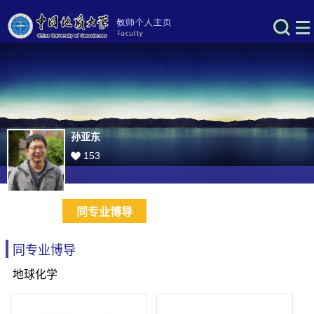
孙亚东
153
同专业博导
同专业博导
地球化学