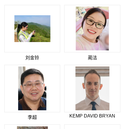
刘金铃
蔺洁
KEMP DAVID BRYAN
李超