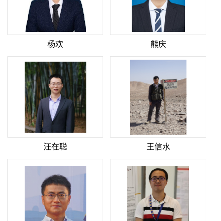
杨欢
熊庆
汪在聪
王信水