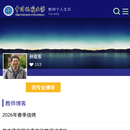
孙亚东
153
同专业博导
教师博客
2026年春季烧烤