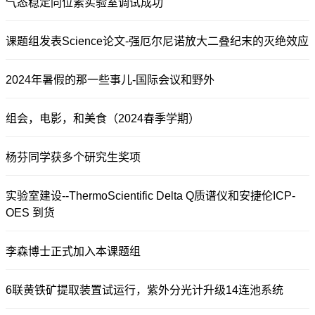
气态稳定同位素实验室调试成功
课题组发表Science论文-强厄尔尼诺放大二叠纪末的灭绝效应
2024年暑假的那一些事儿-国际会议和野外
组会，电影，和美食（2024春季学期）
杨芬同学获多个研究生奖项
实验室建设--ThermoScientific Delta Q质谱仪和安捷伦ICP-
OES 到货
李森博士正式加入本课题组
6联黄铁矿提取装置试运行，紫外分光计升级14连池系统