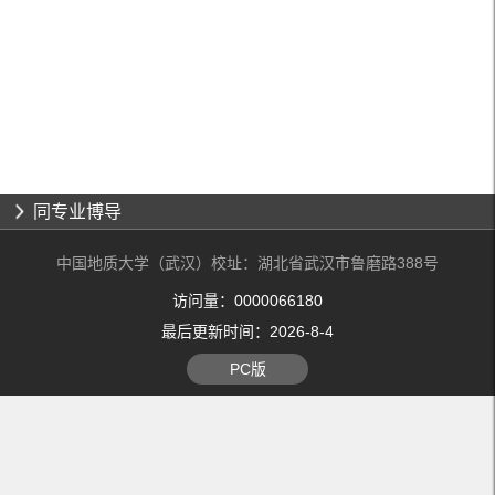
同专业博导
中国地质大学（武汉）校址：湖北省武汉市鲁磨路388号
访问量：
0000066180
最后更新时间：
2026
-
8
-
4
PC版