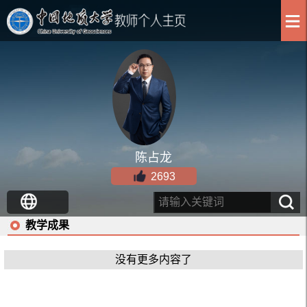
陈占龙
2693
教学成果
没有更多内容了