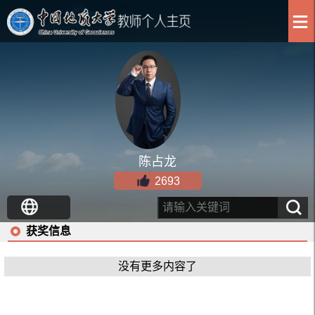
陈占龙
2693
获奖信息
没有更多内容了