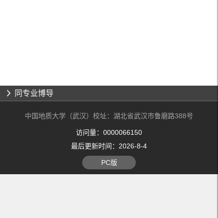
同专业博导
中国地质大学（武汉）校址：湖北省武汉市鲁磨路388号
访问量：
0000066150
最后更新时间：
2026
-
8
-
4
PC版