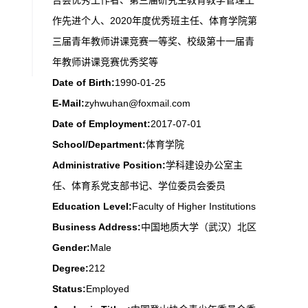
告会优秀工作者、第三届研究生教育教学管理工
作先进个人、2020年度优秀班主任、体育学院第
三届青年教师讲课竞赛一等奖、校级第十一届青
年教师讲课竞赛优秀奖等
Date of Birth:
1990-01-25
E-Mail:
zyhwuhan@foxmail.com
Date of Employment:
2017-07-01
School/Department:
体育学院
Administrative Position:
学科建设办公室主
任、体育系党支部书记、学位委员会委员
Education Level:
Faculty of Higher Institutions
Business Address:
中国地质大学（武汉）北区
Gender:
Male
Degree:
212
Status:
Employed