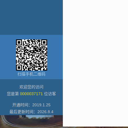
扫描手机二维码
欢迎您的访问
您是第
0000037171
位访客
开通时间：
2019
.
1
.
25
最后更新时间：
2026
.
8
.
4