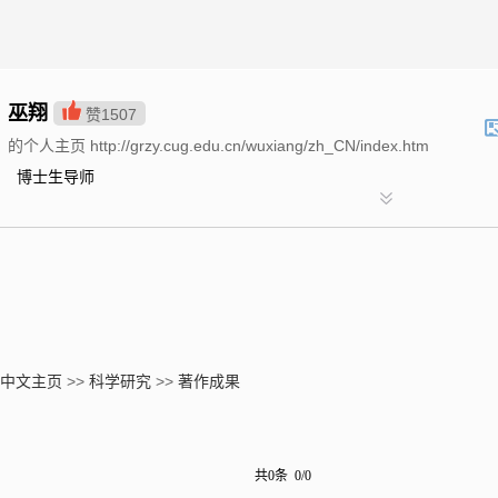
巫翔
赞
1507
的个人主页 http://grzy.cug.edu.cn/wuxiang/zh_CN/index.htm
博士生导师
中文主页
>>
科学研究
>>
著作成果
共0条 0/0