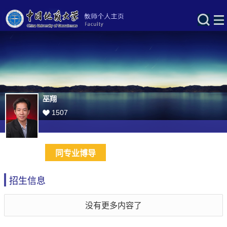
巫翔
1507
同专业博导
招生信息
没有更多内容了