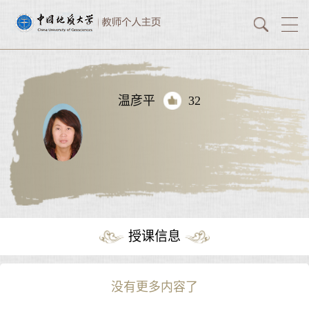
温彦平
32
授课信息
没有更多内容了