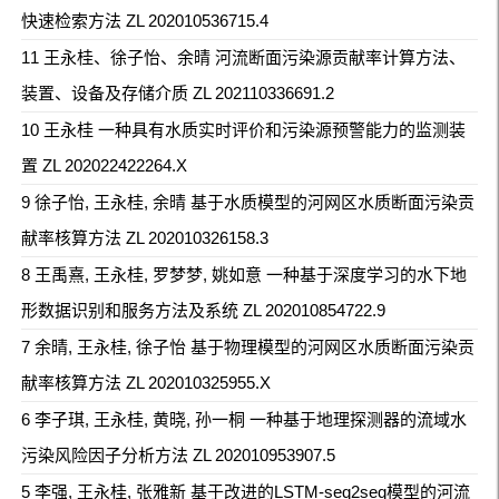
快速检索方法 ZL 202010536715.4
11 王永桂、徐子怡、余晴 河流断面污染源贡献率计算方法、
装置、设备及存储介质 ZL 202110336691.2
10 王永桂 一种具有水质实时评价和污染源预警能力的监测装
置 ZL 202022422264.X
9 徐子怡, 王永桂, 余晴 基于水质模型的河网区水质断面污染贡
献率核算方法 ZL 202010326158.3
8 王禹熹, 王永桂, 罗梦梦, 姚如意 一种基于深度学习的水下地
形数据识别和服务方法及系统 ZL 202010854722.9
7 余晴, 王永桂, 徐子怡 基于物理模型的河网区水质断面污染贡
献率核算方法 ZL 202010325955.X
6 李子琪, 王永桂, 黄晓, 孙一桐 一种基于地理探测器的流域水
污染风险因子分析方法 ZL 202010953907.5
5 李强, 王永桂, 张雅新 基于改进的LSTM-seq2seq模型的河流