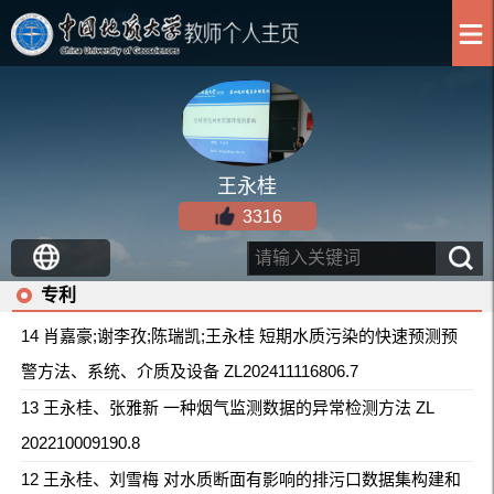
王永桂
3316
专利
14 肖嘉豪;谢李孜;陈瑞凯;王永桂 短期水质污染的快速预测预
警方法、系统、介质及设备 ZL202411116806.7
13 王永桂、张雅新 一种烟气监测数据的异常检测方法 ZL
202210009190.8
12 王永桂、刘雪梅 对水质断面有影响的排污口数据集构建和