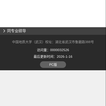
同专业硕导
中国地质大学（武汉）校址：湖北省武汉市鲁磨路388号
访问量：
0000032526
最后更新时间：
2026
-
1
-
16
PC版