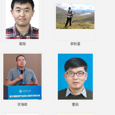
葛翔
郭秋雷
伏海蛟
董田