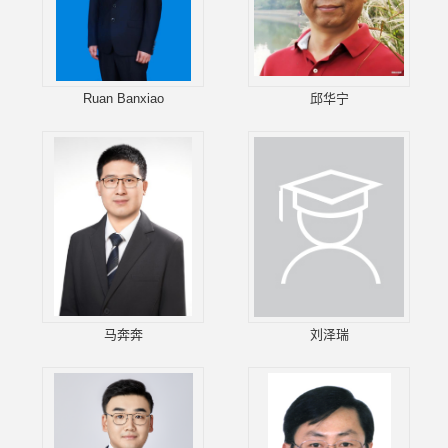
Ruan Banxiao
邱华宁
马奔奔
刘泽瑞