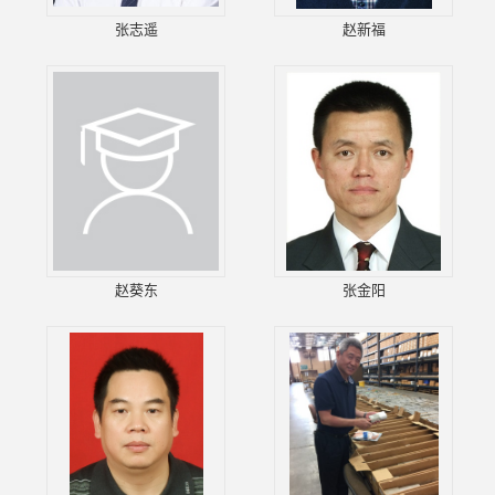
张志遥
赵新福
赵葵东
张金阳