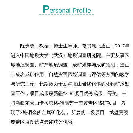
P
ersonal Profile