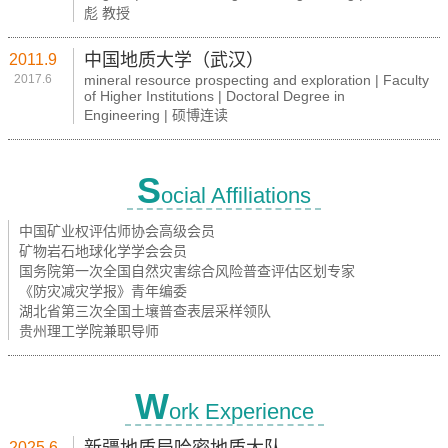
彪 教授
中国地质大学（武汉）
2011.9
2017.6
mineral resource prospecting and exploration | Faculty
of Higher Institutions | Doctoral Degree in
Engineering | 硕博连读
S
ocial Affiliations
中国矿业权评估师协会高级会员
矿物岩石地球化学学会会员
国务院第一次全国自然灾害综合风险普查评估区划专家
《防灾减灾学报》青年编委
湖北省第三次全国土壤普查表层采样领队
贵州理工学院兼职导师
W
ork Experience
2025.6