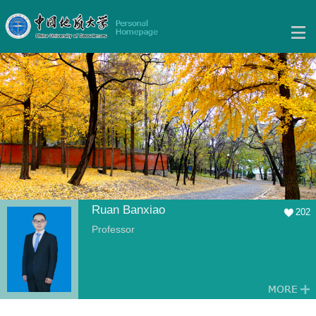
Ruan Banxiao
202
Professor