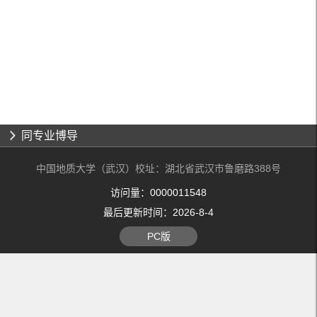
同专业博导
中国地质大学（武汉）校址：湖北省武汉市鲁磨路388号
访问量：
0000011548
最后更新时间：
2026
-
8
-
4
PC版