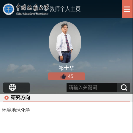
祁士华
45
研究方向