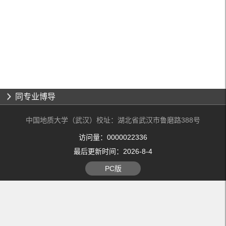
同专业博导
中国地质大学（武汉）校址：湖北省武汉市鲁磨路388号
访问量：
0000022336
最后更新时间：
2026
-
8
-
4
PC版