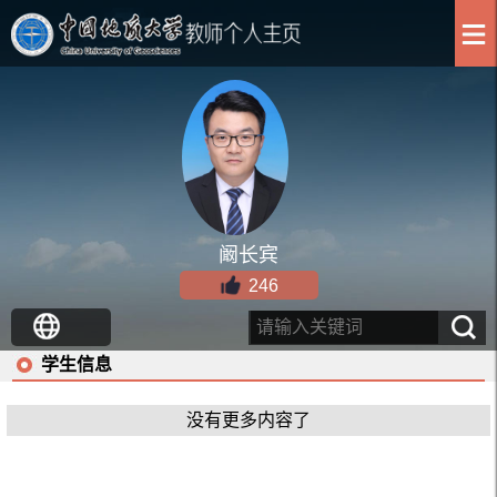
阚长宾
246
学生信息
没有更多内容了