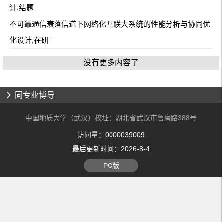
计,结题
不可靠通信衰落信道下网络化互联大系统的性能分析与协同优
化设计,在研
没有更多内容了
同专业博导
中国地质大学（武汉）校址：湖北省武汉市鲁磨路388号
访问量：
0000039009
最后更新时间：
2026
-
8
-
4
PC版