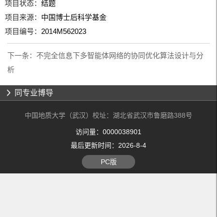
项目状态：
结题
项目来源：
中国博士后科学基金
项目编号：
2014M562023
下一条：
不完全信息下多智能体网络的协同优化算法设计与分
析
同专业博导
中国地质大学（武汉）校址：湖北省武汉市鲁磨路388号
访问量：
0000038901
最后更新时间：
2026
-
8
-
4
PC版