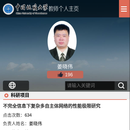
姜晓伟
196
科研项目
不完全信息下复杂多自主体网络的性能极限研究
点击次数：
634
负责人姓名：
姜晓伟