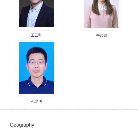
王五科
牛晓瑞
孔少飞
Geography