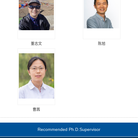
董志文
陈旭
曹茜
Recommended Ph.D.Supervisor