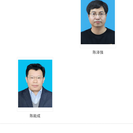
陈泽强
陈能成