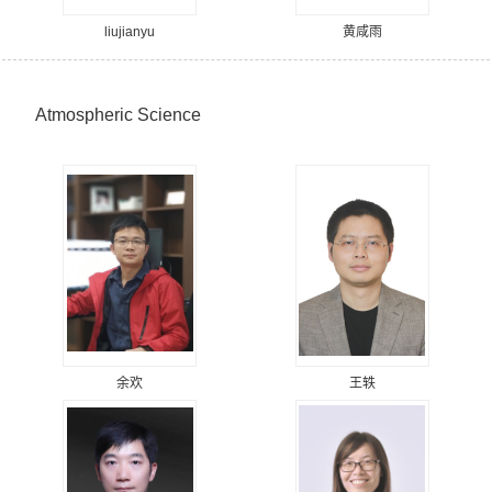
liujianyu
黄咸雨
Atmospheric Science
余欢
王轶