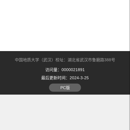
中国地质大学（武汉）校址：湖北省武汉市鲁磨路388号
访问量：
0000021891
最后更新时间：
2024
-
3
-
25
PC版