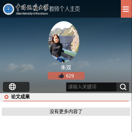
朱双
629
论文成果
没有更多内容了