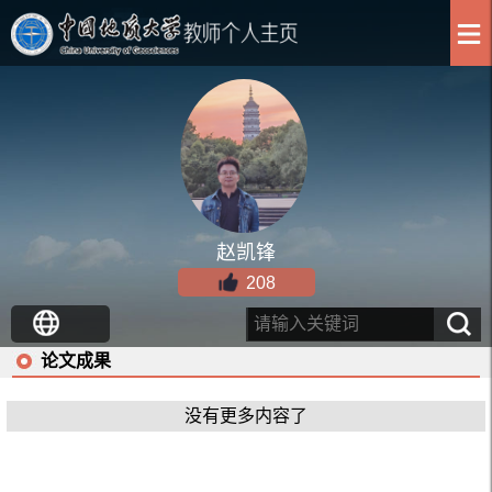
赵凯锋
208
论文成果
没有更多内容了