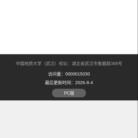
中国地质大学（武汉）校址：湖北省武汉市鲁磨路388号
访问量：
0000015030
最后更新时间：
2026
-
8
-
4
PC版