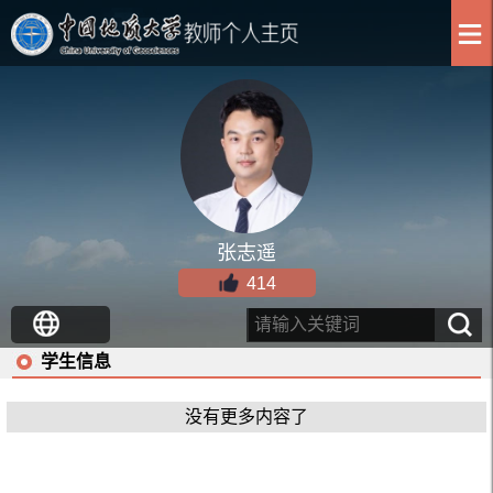
张志遥
414
学生信息
没有更多内容了