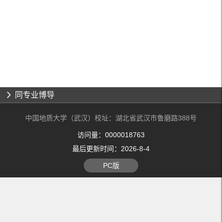
同专业博导
中国地质大学（武汉）校址：湖北省武汉市鲁磨路388号
访问量：
0000018763
最后更新时间：
2026
-
8
-
4
PC版