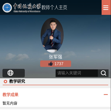
张军强
1737
教学研究
教学成果
暂无内容