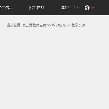
学生信息
招生信息
其他栏目
当前位置:
吴云龙教师主页
>>
教学研究
>>
教学资源