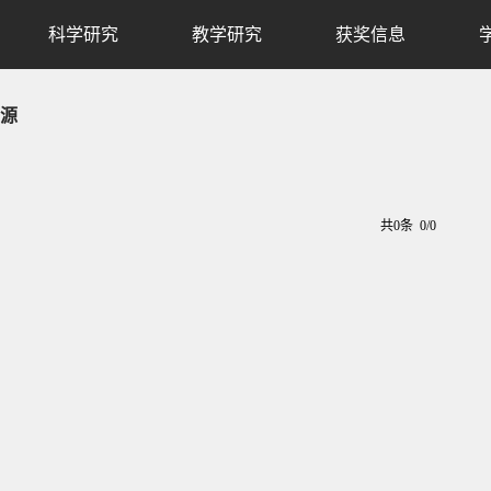
科学研究
教学研究
获奖信息
源
共0条 0/0