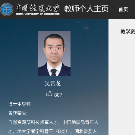
首页
教学资
吴云龙
887
博士生导师
曾获荣誉:
自然资源部科技领军人才，中国地震局青年人
才，地大学者学科骨干（B类），湖北省委人