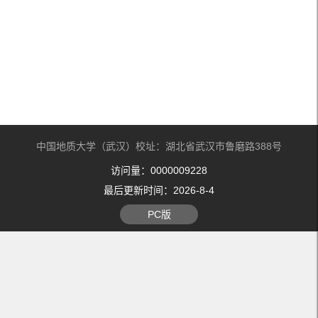
中国地质大学（武汉）校址：湖北省武汉市鲁磨路388号
访问量：
0000009228
最后更新时间：
2026
-
8
-
4
PC版