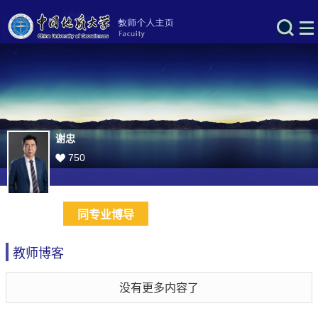
谢忠
750
同专业博导
教师博客
没有更多内容了