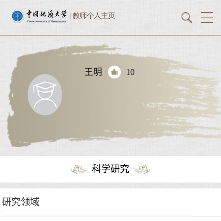
王明
10
科学研究
研究领域