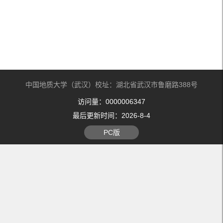
中国地质大学（武汉）校址：湖北省武汉市鲁磨路388号
访问量：
0000006347
最后更新时间：
2026
-
8
-
4
PC版