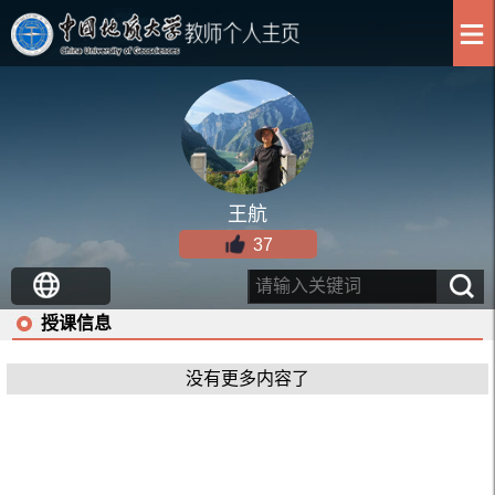
王航
37
授课信息
没有更多内容了