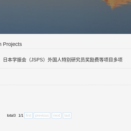
 Projects
日本学振会（JSPS）外国人特别研究员奖励费等项目多项
total3 1/1
first
previous
next
last